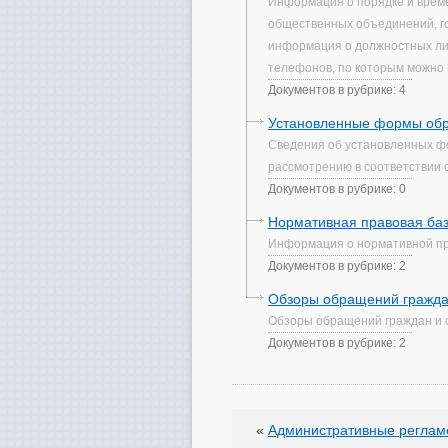
Информация о порядке и време
общественных объединений, го
информация о должностных ли
телефонов, по которым можно 
Документов в рубрике: 4
Установленные формы обр
Сведения об установленных фо
рассмотрению в соответствии
Документов в рубрике: 0
Нормативная правовая баз
Информация о нормативной пра
Документов в рубрике: 2
Обзоры обращений гражда
Обзоры обращений граждан и 
Документов в рубрике: 2
«
Административные реглам