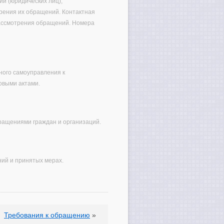
ий (юридических лиц),
рения их обращений. Контактная
рассмотрения обращений. Номера
ного самоуправления к
овыми актами.
бращениями граждан и организаций.
ий и принятых мерах.
Требования к обращению
»