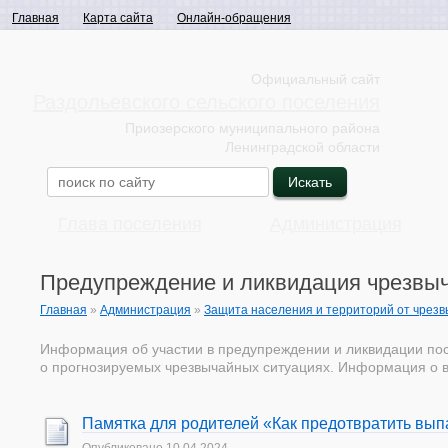
Главная
Карта сайта
Онлайн-обращения
Официальный сайт
Раздольевского сельского поселения
Приозерского муниципального района
Ленинградской области
Глава поселения
Администрация
Предупреждение и ликвидация чрезвы
Главная
»
Администрация
»
Защита населения и территорий от чрез
Информация об участии в предупреждении и ликвидации по
о прогнозируемых чрезвычайных ситуациях. Информация о в
Памятка для родителей «Как предотвратить вып