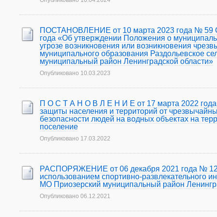
Опубликовано
10.04.2024
ПОСТАНОВЛЕНИЕ от 10 марта 2023 года № 59 О 
года «Об утверждении Положения о муниципал
угрозе возникновения или возникновения чрезв
муниципального образования Раздольевское се
муниципальный район Ленинградской области»
Опубликовано
10.03.2023
П О С Т А Н О В Л Е Н И Е от 17 марта 2022 го
защиты населения и территорий от чрезвычайны
безопасности людей на водных объектах на тер
поселение
Опубликовано
17.03.2022
РАСПОРЯЖЕНИЕ от 06 декабря 2021 года № 121 О
использованием спортивно-развлекательного ин
МО Приозерский муниципальный район Ленингр
Опубликовано
06.12.2021