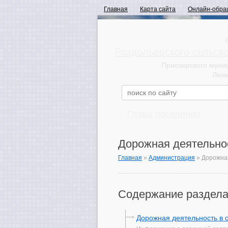
Главная
Карта сайта
Онлайн-обра
Раздольевского сельск
Приозерского муни
Лени
Глава поселения
Дорожная деятельно
Главная
»
Администрация
»
Дорожна
Содержание раздела
Дорожная деятельность в 