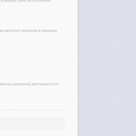
селенных пунктов поселения.
х местного значения в границах
вления дорожной деятельности в