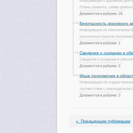
Информация о дорожной деятел
Планы ремонта, схемы ремонта
Документов в рубрике: 28
Безопасность дорожного д
Информация об обеспечении бе
населенных пунктов поселения
Документов в рубрике: 1
Сведения о создании и об
Сведения о создании и обеспе
Документов в рубрике: 2
Иные полномочия в област
Информация об осуществлении
соответствии с законодательс
Документов в рубрике: 3
«
Предыдущие публикации