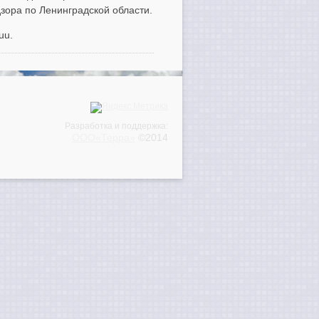
зора по Ленинградской области.
uu.
Разработка и поддержка:
ООО«Терра»
©2014