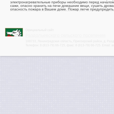
электронагревательные приборы необходимо перед началом 
сажи, опасно хранить на печи домашние вещи, сушить дров
опасность пожара в Вашем доме. Пожар легче предупредить,
Официальный сайт
Раздольевского сельского поселения
188733, Ленинградская область, Приозерский район, д. Раздо
Телефон:
8 (813-79) 66-725
, факс:
8 (813-79) 66-725
. Email:
a