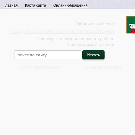
Главная
Карта сайта
Онлайн-обращения
Официальный сайт
Раздольевского сельского поселения
Приозерского муниципального района
Ленинградской области
Глава поселения
Администрация