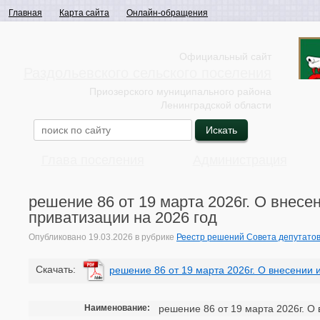
Главная
Карта сайта
Онлайн-обращения
Официальный сайт
Раздольевского сельского поселения
Приозерского муниципального района
Ленинградской области
Глава поселения
Администрация
решение 86 от 19 марта 2026г. О внес
приватизации на 2026 год
Опубликовано
19.03.2026
в рубрике
Реестр решений Совета депутато
Cкачать:
решение 86 от 19 марта 2026г. О внесении 
Наименование:
решение 86 от 19 марта 2026г. О