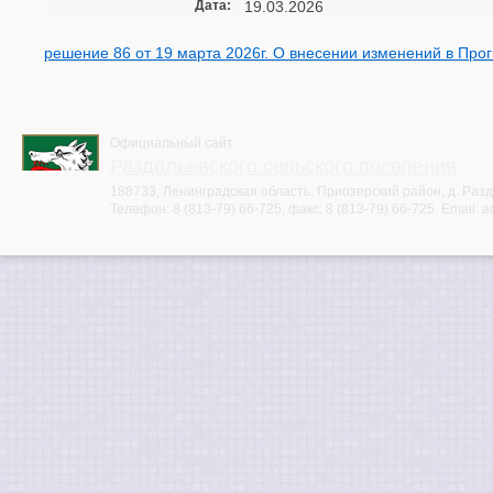
Дата:
19.03.2026
решение 86 от 19 марта 2026г. О внесении изменений в Про
Официальный сайт
Раздольевского сельского поселения
188733, Ленинградская область, Приозерский район, д. Раздо
Телефон:
8 (813-79) 66-725
, факс:
8 (813-79) 66-725
. Email:
a