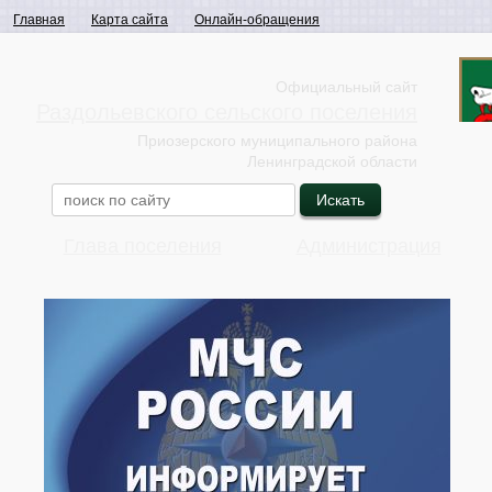
Главная
Карта сайта
Онлайн-обращения
Официальный сайт
Раздольевского сельского поселения
Приозерского муниципального района
Ленинградской области
Глава поселения
Администрация