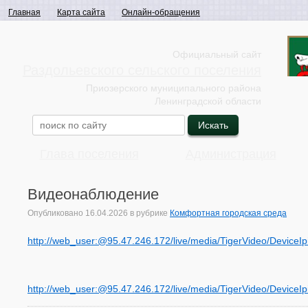
Главная
Карта сайта
Онлайн-обращения
Официальный сайт
Раздольевского сельского поселения
Приозерского муниципального района
Ленинградской области
Глава поселения
Администрация
Видеонаблюдение
Опубликовано
16.04.2026
в рубрике
Комфортная городская среда
http://web_user:@95.47.246.172/live/media/TigerVideo/Device
http://web_user:@95.47.246.172/live/media/TigerVideo/Device