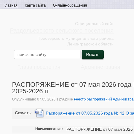
Главная
Карта сайта
Онлайн-обращения
Официальный сайт
Раздольевского сельского поселения
Приозерского муниципального района
Ленинградской области
Глава поселения
Администрация
РАСПОРЯЖЕНИЕ от 07 мая 2026 года №
2025-2026 гг
Опубликовано
07.05.2026
в рубрике
Реестр распоряжений Администра
Cкачать:
Распоряжение от 07.05.2026 года № 42 О з
Наименование:
РАСПОРЯЖЕНИЕ от 07 мая 2026 го