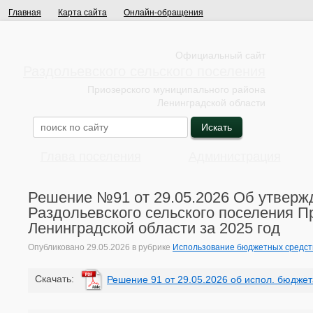
Главная
Карта сайта
Онлайн-обращения
Официальный сайт
Раздольевского сельского поселения
Приозерского муниципального района
Ленинградской области
Глава поселения
Администрация
Решение №91 от 29.05.2026 Об утверж
Раздольевского сельского поселения П
Ленинградской области за 2025 год
Опубликовано
29.05.2026
в рубрике
Использование бюджетных средст
Cкачать:
Решение 91 от 29.05.2026 об испол. бюджета