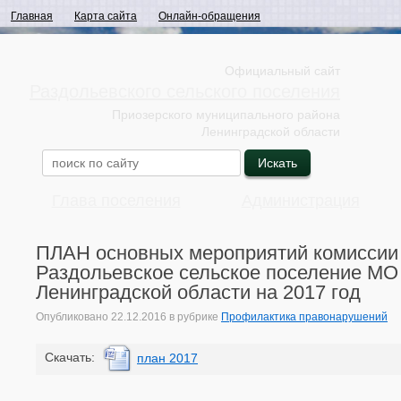
Главная
Карта сайта
Онлайн-обращения
Официальный сайт
Раздольевского сельского поселения
Приозерского муниципального района
Ленинградской области
Глава поселения
Администрация
ПЛАН основных мероприятий комиссии
Раздольевское сельское поселение МО
Ленинградской области на 2017 год
Опубликовано
22.12.2016
в рубрике
Профилактика правонарушений
Cкачать:
план 2017