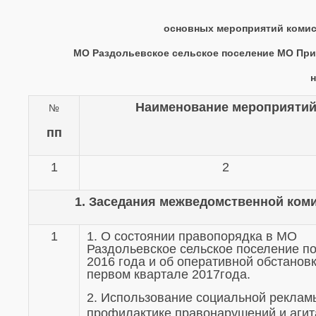
основных мероприятий комис
МО Раздольевское сельское поселение МО При
н
Наименование мероприяти
№
пп
1
2
1.
Заседания межведомственной коми
1
1. О состоянии правопорядка в МО
Раздольевское сельское поселение по
2016 года и об оперативной обстановк
первом квартале 2017года.
2. Использование социальной реклам
профилактике правонарушений и агит