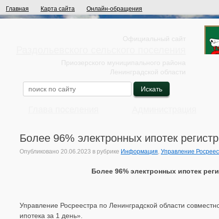
Главная
Карта сайта
Онлайн-обращения
Официальный сайт
Раздольевского сельского поселения
Приозерского муниципального района
Ленинградской области
Глава поселения
Администрация
Более 96% электронных ипотек регистр
Опубликовано
20.06.2023
в рубрике
Информация
,
Управление Росрее
Более 96% электронных ипотек реги
Управление Росреестра по Ленинградской области совместн
ипотека за 1 день».